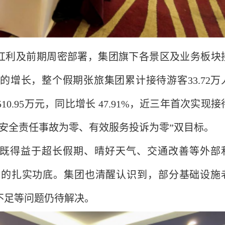
红利及前期周密部署，集团旗下各景区及业务板块
增长，整个假期张旅集团累计接待游客33.72万
10.95万元，同比增长 47.91%，近三年首次实现接
安全责任事故为零、有效服务投诉为零”双目标。
，既得益于超长假期、晴好天气、交通改善等外部
销的扎实功底。集团也清醒认识到，部分基础设施
不足等问题仍待解决。