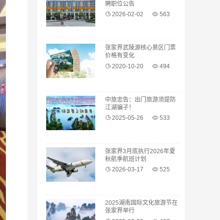
聘职位公告
2026-02-02
563
张家界武陵源核心景区门票
价格有变化
2020-10-20
494
中旅忠告：出门旅游须提防
江湖骗子！
2025-05-26
533
张家界3月底执行2026年夏
秋航季航班计划
2026-03-17
525
2025湖南国际文化旅游节在
张家界举行