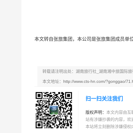
本文转自张旅集团，本公司是张旅集团成员单
转载请注明出处：湖南旅行社_湖南湘中旅国际旅
本文地址：
http://www.cts-hn.com/?gonggao/71.
扫一扫关注我们
版权声明：
本文内容由互
站有涉嫌抄袭的内容，欢迎发送
本站将立刻删除涉嫌侵权