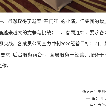
一、虽然取得了新春“开门红”的业绩，但集团的增
临越来越大的竞争与挑战；二、春雨连绵，要求各
决战，各成员公司全力冲刺2026经营目标；四、
要求“后台服务前台”，全局服务于经营、服务于
工作。
通讯员：董明
一  审：熊 
二  审：卓仁