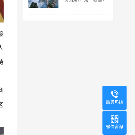
2025-09-26
497
接
人
待
利
服务热线
老
微信咨询