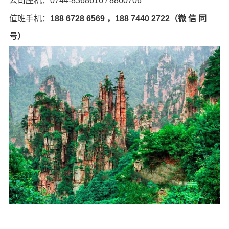
公司座机：0744-8368616 / 8860706
值班手机：
188 6728 6569 ，188 7440 2722（微 信 同
号）