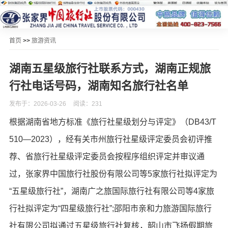
首页
>>
旅游资讯
湖南五星级旅行社联系方式，湖南正规旅
行社电话号码，湖南知名旅行社名单
发布于：2026-03-26
阅读：231
根据湖南省地方标准《旅行社星级划分与评定》（DB43/T
510—2023），经有关市州旅行社星级评定委员会初评推
荐、省旅行社星级评定委员会按程序组织评定并审议通
过，张家界中国旅行社股份有限公司等5家旅行社拟评定为
“五星级旅行社”，湖南广之旅国际旅行社有限公司等4家旅
行社拟评定为“四星级旅行社”;邵阳市亲和力旅游国际旅行
社有限公司拟通过五星级旅行社复核，韶山市飞扬假期旅