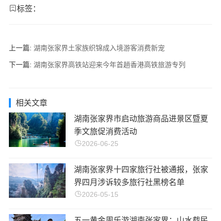
标签：
上一篇:
湖南张家界土家族织锦成入境游客消费新宠
下一篇:
湖南张家界高铁站迎来今年首趟香港高铁旅游专列
相关文章
湖南张家界市启动旅游商品进景区暨夏
季文旅促消费活动
2026-06-25
湖南张家界十四家旅行社被通报，张家
界四月涉诉较多旅行社黑榜名单
2026-05-15
五一黄金周乐游湖南张家界：山水载民