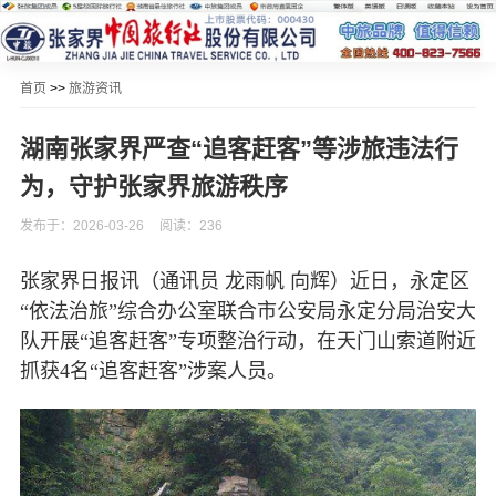
首页
>>
旅游资讯
湖南张家界严查“追客赶客”等涉旅违法行
为，守护张家界旅游秩序
发布于：2026-03-26
阅读：236
张家界日报讯（通讯员 龙雨帆 向辉）近日，永定区
“依法治旅”综合办公室联合市公安局永定分局治安大
队开展“追客赶客”专项整治行动，在天门山索道附近
抓获4名“追客赶客”涉案人员。