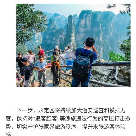
下一步，永定区将持续加大治安巡查和摸排力
度，保持对“追客赶客”等涉旅违法行为的高压打击态
势，切实守护张家界旅游秩序，提升来张游客体验
感。