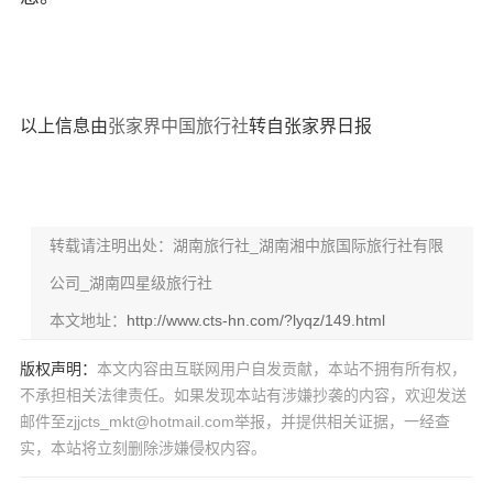
以上信息由
张家界中国旅行社
转自张家界日报
转载请注明出处：湖南旅行社_湖南湘中旅国际旅行社有限
公司_湖南四星级旅行社
本文地址：
http://www.cts-hn.com/?lyqz/149.html
版权声明：
本文内容由互联网用户自发贡献，本站不拥有所有权，
不承担相关法律责任。如果发现本站有涉嫌抄袭的内容，欢迎发送
邮件至zjjcts_mkt@hotmail.com举报，并提供相关证据，一经查
实，本站将立刻删除涉嫌侵权内容。