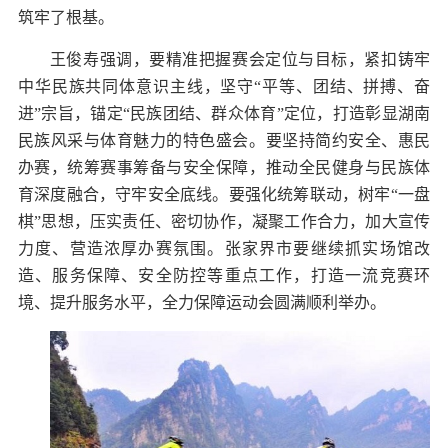
筑牢了根基。
王俊寿强调，要精准把握赛会定位与目标，紧扣铸牢
中华民族共同体意识主线，坚守“平等、团结、拼搏、奋
进”宗旨，锚定“民族团结、群众体育”定位，打造彰显湖南
民族风采与体育魅力的特色盛会。要坚持简约安全、惠民
办赛，统筹赛事筹备与安全保障，推动全民健身与民族体
育深度融合，守牢安全底线。要强化统筹联动，树牢“一盘
棋”思想，压实责任、密切协作，凝聚工作合力，加大宣传
力度、营造浓厚办赛氛围。张家界市要继续抓实场馆改
造、服务保障、安全防控等重点工作，打造一流竞赛环
境、提升服务水平，全力保障运动会圆满顺利举办。