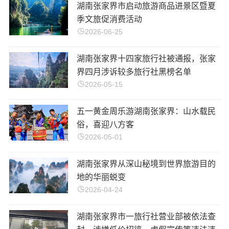
湖南张家界市启动旅游商品进景区暨夏
季文旅促消费活动
2026-06-25
湖南张家界十四家旅行社被通报，张家
界四月涉诉较多旅行社黑榜名单
2026-05-15
五一黄金周乐游湖南张家界：山水载民
俗，喜迎八方客
2026-05-01
湖南张家界从深山秘境到世界旅游目的
地的华丽蜕变
2026-04-24
湖南张家界市一旅行社营业部被依法查