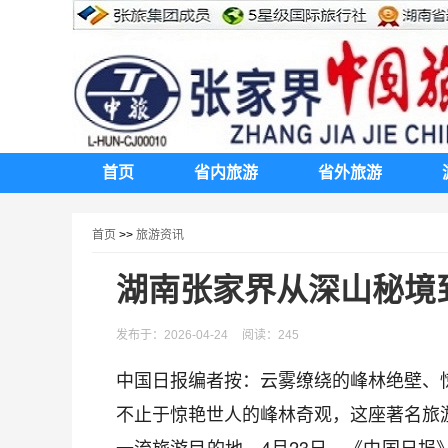
首页
省内旅游
省外旅游
首页
>>
旅游资讯
湖南张家界从深山秘境
发布于：2026-04-24
阅读：245
中国日报
编者按：云雾缭绕的峰林绝壁、
不止于惊艳世人的峰林奇观，这座著名旅
一流旅游目的地。4月23日，《中国日报》16