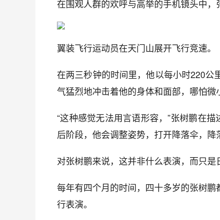
在围观人群的欢呼与高举的手机镜头中，
翼装飞行运动员在天门山展开飞行竞速。
在两三秒钟的时间里，他以每小时220
气猛烈地冲击着他的身体和面部，哪怕微
“这种感觉无法用言语形容，”张树鹏在描
后阶段，他会调整姿势，打开降落伞，降
对张树鹏来说，这并非什么表演，而只是日
每年有四个月的时间，四十多岁的张树鹏
行表演。