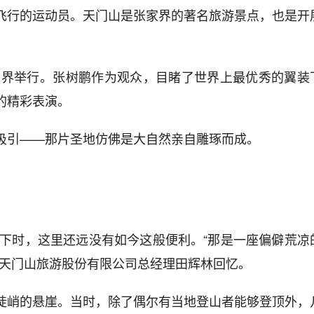
飞行的运动员。天门山是张家界的著名旅游景点，也是开
张家界举行。张树鹏作为观众，目睹了世界上最优秀的翼装
的精彩表演。
吸引——那片圣地仿佛是大自然亲自雕琢而成。
脚下时，这里还远没有如今这般便利。“那是一座偏僻荒凉
界天门山旅游股份有限公司总经理田辉林回忆。
陡峭的悬崖。当时，除了偶尔有当地登山者能够登顶外，