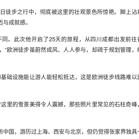
日徒步之行中，彻底被这里的壮观景色所惊艳。脚上沾
迈与成就感。
同。此次他开启了25天的旅程，从四川成都出发前往
，“欧洲徒步虽蔚然成风、人人参与，却疏于规划管理，
的基础设施能让游人能轻松抵达，这是欧洲徒步线路难以
“这里的雪景美得令人震撼，那些照片里常见的石柱奇峰
访中国，游历过上海、西安与北京，但仍觉得张家界独具