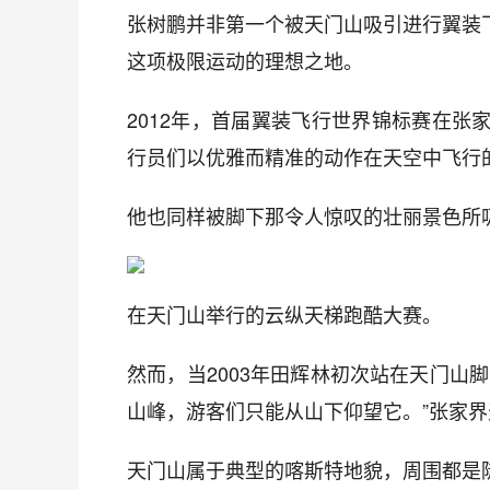
张树鹏并非第一个被天门山吸引进行翼装
这项极限运动的理想之地。
2012年，首届翼装飞行世界锦标赛在
行员们以优雅而精准的动作在天空中飞行
他也同样被脚下那令人惊叹的壮丽景色所
在天门山举行的云纵天梯跑酷大赛。
然而，当2003年田辉林初次站在天门山
山峰，游客们只能从山下仰望它。”张家
天门山属于典型的喀斯特地貌，周围都是