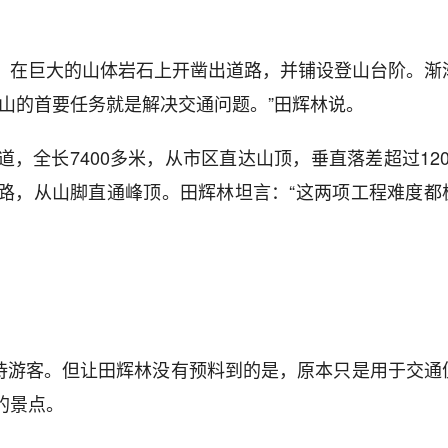
，在巨大的山体岩石上开凿出道路，并铺设登山台阶。渐
山的首要任务就是解决交通问题。”田辉林说。
，全长7400多米，从市区直达山顶，垂直落差超过120
路，从山脚直通峰顶。田辉林坦言：“这两项工程难度都
接待游客。但让田辉林没有预料到的是，原本只是用于交通
的景点。