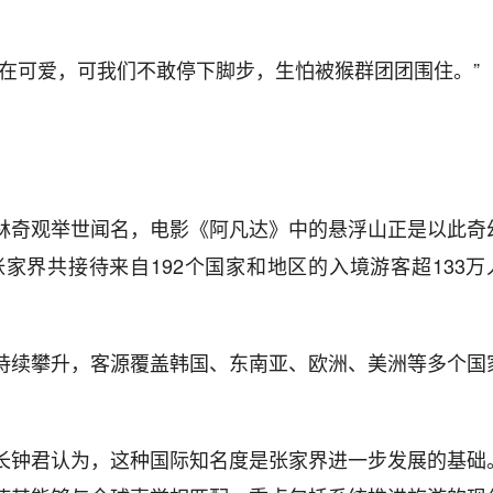
在可爱，可我们不敢停下脚步，生怕被猴群团团围住。”
林奇观举世闻名，电影《阿凡达》中的悬浮山正是以此奇
家界共接待来自192个国家和地区的入境游客超133万
持续攀升，客源覆盖韩国、东南亚、欧洲、美洲等多个国
长钟君认为，这种国际知名度是张家界进一步发展的基础