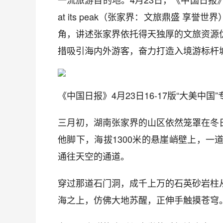
at its peak（张家界：文旅鼎盛 
角，讲述张家界依托得天独厚的文旅资源
措吸引海内外游客，奋力打造入境游标杆
《中国日报》4月23日16-17版“大美中国
三月初，湖南张家界的山区依然笼罩在冬
他脚下，海拔1300米的悬崖峭壁上，
通往天空的通道。
穿过那道石门洞，成千上万的石英砂岩柱
海之上，仿佛大地苏醒，正伸手触摸苍穹