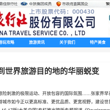
游玩攻略
旅游资讯
关于我们
特产美食
到世界旅游目的地的华丽蜕变
惊险刺激的极限运动、开放包容的国际氛围……张家界早
游城市如今正以更高标准、更优品质、更宽视野，建设世
-17版“大美中国”专栏推出跨版专题报道《Developmen