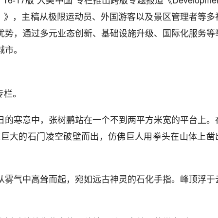
享誉世界）》，主稿从极限运动员、外国游客以及景区管理者等多
优势，通过多元业态创新、基础设施升级、国际化服务等
城市。
”专栏。
日的寒意中，张树鹏站在一个不到两平方米宽的平台上。
一道巨大的石门凌空破壁而出，仿佛巨人用拳头在山体上凿
从雾气中高耸而起，宛如远古神灵的石化手指。峰顶浮于
。